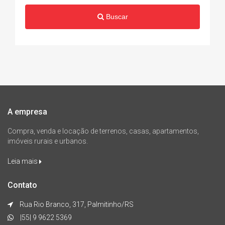
Buscar
A empresa
Compra, venda e locação de terrenos, casas, apartamentos,
imóveis rurais e urbanos.
Leia mais
Contato
Rua Rio Branco, 317, Palmitinho/RS
|55| 9 9622 5369