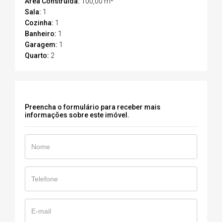
Área Construída:
100,00 m²
Sala:
1
Cozinha:
1
Banheiro:
1
Garagem:
1
Quarto:
2
Preencha o formulário para receber mais
informações sobre este imóvel.