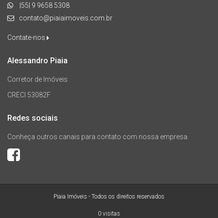
|55| 9 9658 5308
contato@piaiaimoveis.com.br
Contate-nos
Alessandro Piaia
Corretor de Imóveis
CRECI 53082F
Redes sociais
Conheça outros canais para contato com nossa empresa.
Piaia Imóveis - Todos os direitos reservados
0 visitas