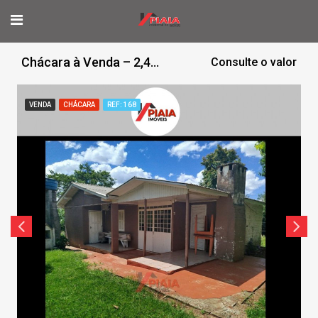
Chácara à Venda – 2,43 Hectares /com casa
Consulte o valor
VENDA
CHÁCARA
REF: 168