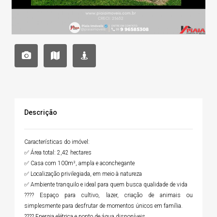
Descrição
Características do imóvel:
✅ Área total: 2,42 hectares
✅ Casa com 100m², ampla e aconchegante
✅ Localização privilegiada, em meio à natureza
✅ Ambiente tranquilo e ideal para quem busca qualidade de vida
???? Espaço para cultivo, lazer, criação de animais ou
simplesmente para desfrutar de momentos únicos em família.
???? Energia elétrica e ponto de água disponíveis.