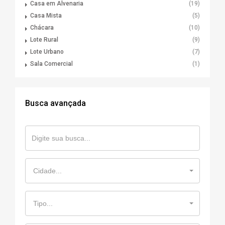
Casa em Alvenaria
(19)
Casa Mista
(5)
Chácara
(10)
Lote Rural
(9)
Lote Urbano
(7)
Sala Comercial
(1)
Busca avançada
Cidade...
Tipo...