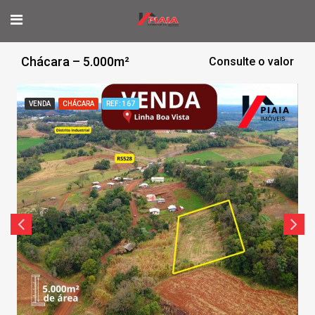
Chácara – 5.000m²
Consulte o valor
VENDA
CHÁCARA
REF: 167