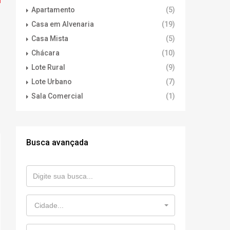
Apartamento
(5)
Casa em Alvenaria
(19)
Casa Mista
(5)
Chácara
(10)
Lote Rural
(9)
Lote Urbano
(7)
Sala Comercial
(1)
Busca avançada
Cidade...