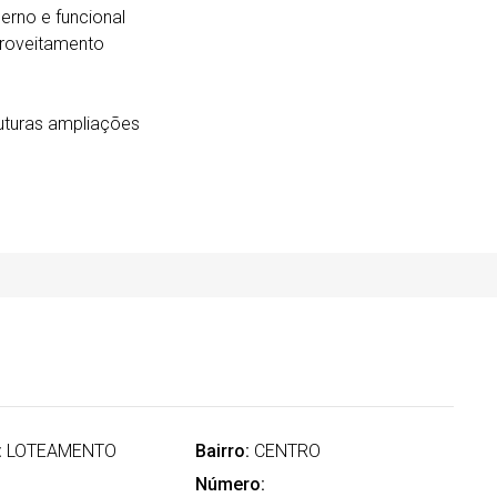
rno e funcional
proveitamento
 futuras ampliações
:
LOTEAMENTO
Bairro:
CENTRO
Número: