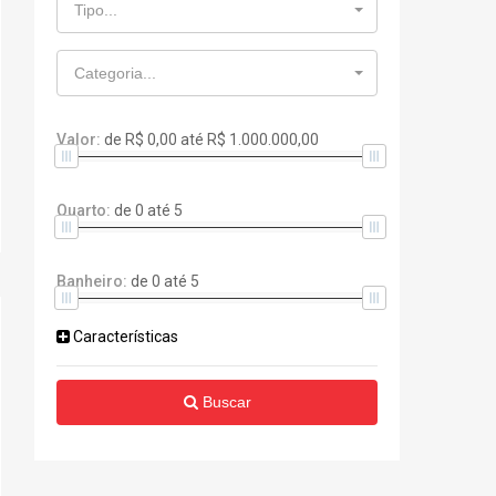
Tipo...
Categoria...
Valor:
de
R$ 0,00
até
R$ 1.000.000,00
Quarto:
de
0
até
5
Banheiro:
de
0
até
5
Características
Buscar