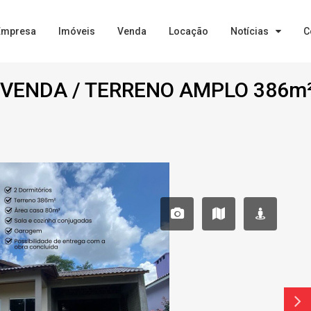
Empresa
Imóveis
Venda
Locação
Notícias
C
VENDA / TERRENO AMPLO 386m