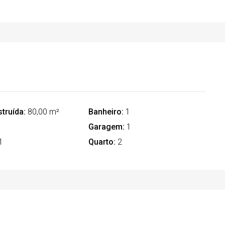
truída:
80,00 m²
Banheiro:
1
Garagem:
1
1
Quarto:
2