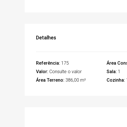
Detalhes
Referência:
175
Área Cons
Valor:
Consulte o valor
Sala:
1
Área Terreno:
386,00 m²
Cozinha: