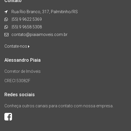
Contato
Rua Rio Branco, 317, Palmitinho/RS
|55| 9 9622 5369
|55| 9 9658 5308
contato@piaiaimoveis.com.br
Contate-nos
Alessandro Piaia
Corretor de Imóveis
CRECI 53082F
Redes sociais
Conheça outros canais para contato com nossa empresa.