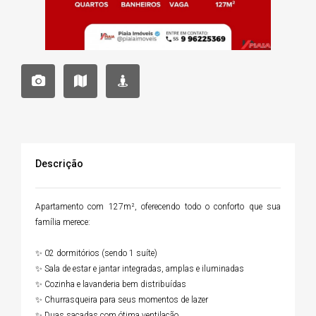
Descrição
Apartamento com 127m², oferecendo todo o conforto que sua
família merece:
✨ 02 dormitórios (sendo 1 suíte)
✨ Sala de estar e jantar integradas, amplas e iluminadas
✨ Cozinha e lavanderia bem distribuídas
✨ Churrasqueira para seus momentos de lazer
✨ Duas sacadas com ótima ventilação